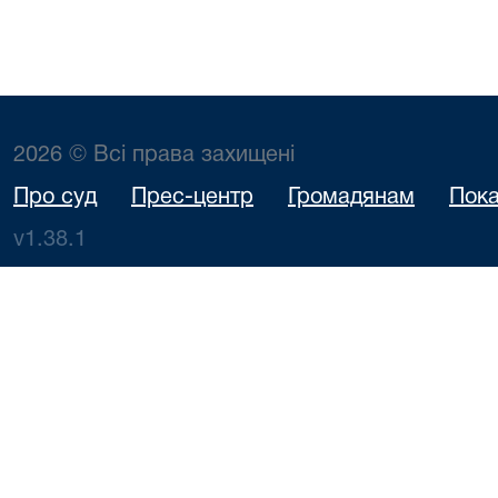
2026 © Всі права захищені
Про суд
Прес-центр
Громадянам
Пока
v1.38.1