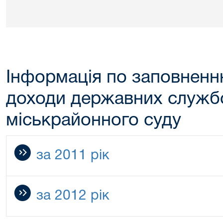
Інформація по заповненн
доходи державних служб
міськрайонного суду
за 2011 рік
за 2012 рік