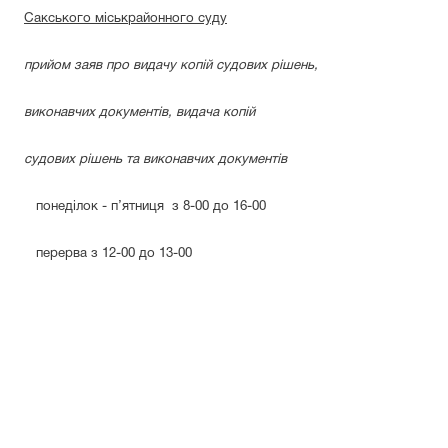
Сакського міськрайонного суду
прийом заяв про видачу копій судових рішень,
виконавчих документів, видача копій
судових рішень та виконавчих документів
понеділок - п’ятниця
з 8-00 до 16-00
перерва з 12-00 до 13-00