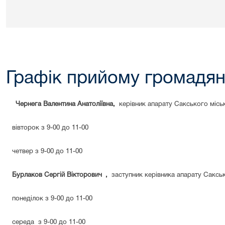
Графік прийому громадя
Чернега Валентина Анатоліївна,
керівник апарату Сакського місь
вівторок з 9-00 до 11-00
четвер з 9-00 до 11-00
Бурлаков Сергій Вікторович
,
заступник керівника апарату Саксь
понеділок з 9-00 до 11-00
середа
з 9-00 до 11-00