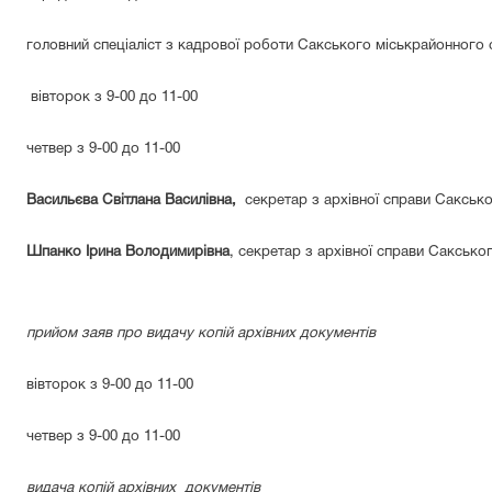
головний спеціаліст з кадрової роботи Сакського міськрайонного 
вівторок з 9-00 до 11-00
четвер з 9-00 до 11-00
Васильєва Світлана Василівна,
секретар з архівної справи
Сакськ
Шпанко Ірина Володимирівна
, секретар з архівної справи
Саксько
прийом заяв про видачу копій архівних документів
вівторок з 9-00 до 11-00
четвер з 9-00 до 11-00
видача копій архівних
документів