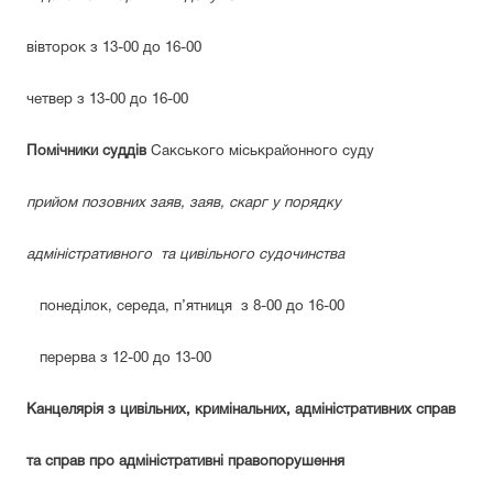
вівторок з 13-00 до 16-00
четвер з 13-00 до 16-00
Помічники суддів
Сакського міськрайонного суду
прийом позовних заяв, заяв, скарг у порядку
адміністративного
та цивільного судочинства
понеділок, середа, п’ятниця
з 8-00 до 16-00
перерва з 12-00 до 13-00
Канцелярія з цивільних, кримінальних, адміністративних справ
та справ про адміністративні правопорушення