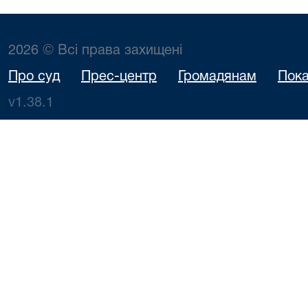
2026 © Всі права захищені
Про суд
Прес-центр
Громадянам
Пока
v1.38.1