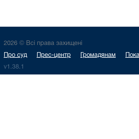
2026 © Всі права захищені
Про суд
Прес-центр
Громадянам
Пока
v1.38.1