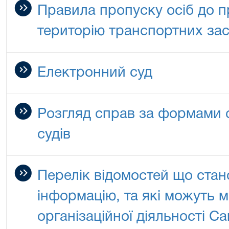
Правила пропуску осіб до пр
територію транспортних зас
Електронний суд
Розгляд справ за формами 
судів
Перелік відомостей що ста
інформацію, та які можуть м
організаційної діяльності С