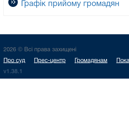
Графік прийому громадян
2026 © Всі права захищені
Про суд
Прес-центр
Громадянам
Пока
v1.38.1