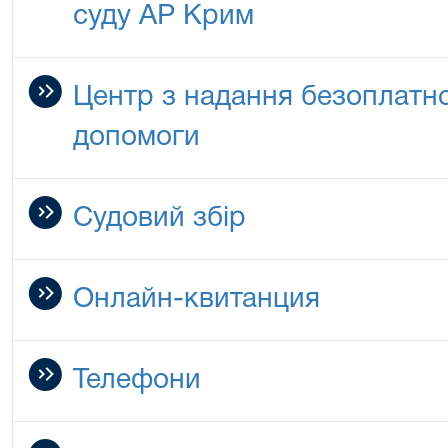
суду АР Крим
Центр з надання безоплатно
допомоги
Судовий збір
Онлайн-квитанция
Телефони