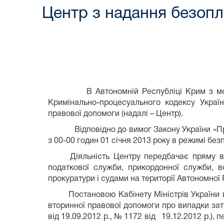
Центр з надання безопл
В Автономній Республіці Крим з метою в
Кримінально-процесуального кодексу Украї
правової допомоги (надалі – Центр).
Відповідно до вимог Закону України «
з 00-00 годин 01 січня 2013 року в режимі бе
Діяльність Центру передбачає пряму в
податкової служби, прикордонної служби, в
прокуратури і судами на території Автономної
Постановою Кабінету Міністрів України
вторинної правової допомоги про випадки за
від 19.09.2012 р., № 1172 від
19.12.2012 р.),