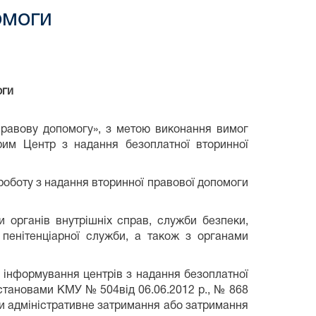
омоги
оги
вову допомогу», з метою виконання вимог
рим Центр з надання безоплатної вторинної
роботу з надання вторинної правової допомоги
 органів внутрішніх справ, служби безпеки,
 пенітенціарної служби, а також з органами
 інформування центрів з надання безоплатної
становами КМУ № 504від 06.06.2012 р., № 868
ти адміністративне затримання або затримання