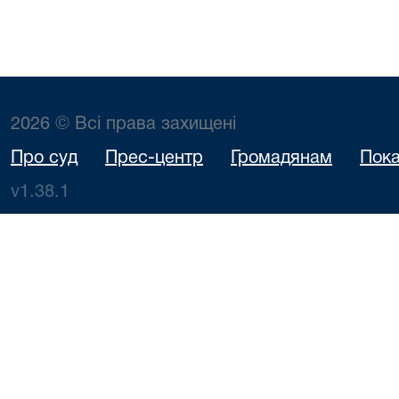
2026 © Всі права захищені
Про суд
Прес-центр
Громадянам
Пока
v1.38.1