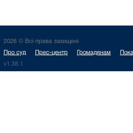
2026 © Всі права захищені
Про суд
Прес-центр
Громадянам
Пока
v1.38.1