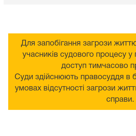
Для запобігання загрози життю
учасників судового процесу у 
доступ тимчасово п
Суди здійснюють правосуддя в 
умовах відсутності загрози житт
справи.