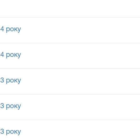
14 року
14 року
13 року
13 року
13 року