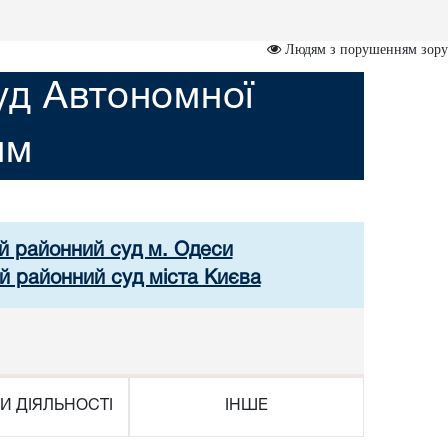
Людям з порушенням зору
уд Автономної
им
ий районний суд м. Одеси
й районний суд міста Києва
И ДІЯЛЬНОСТІ
ІНШЕ