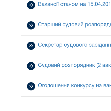
Вакансії станом на 15.04.20
Старший судовий розпорядн
Секретар судового засідання
Судовий розпорядник (2 вака
Оголошення конкурсу на ва