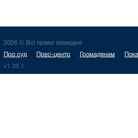
2026 © Всі права захищені
Про суд
Прес-центр
Громадянам
Пока
v1.38.1