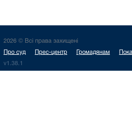
2026 © Всі права захищені
Про суд
Прес-центр
Громадянам
Пока
v1.38.1