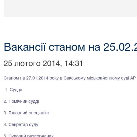
Вакансії станом на 25.02
25 лютого 2014, 14:31
Станом на 27.01.2014 року в Сакському міськрайонному суді АР К
1. Суддя
2. Помічник судді
3. Головний спеціаліст
4. Секретар суду
5. Судовий разпорядник