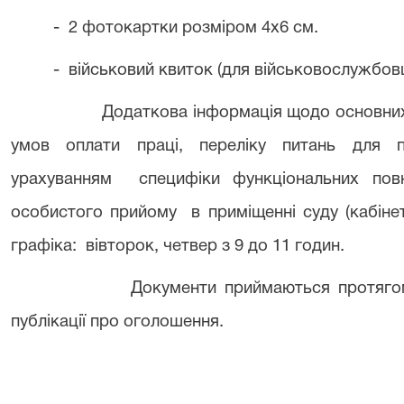
-
2 фотокартки розміром 4х6 см.
-
військовий квиток (для військовослужбов
Додаткова інформація щодо основних 
умов оплати праці, переліку питань для п
урахуванням
специфіки функціональних по
особистого прийому
в приміщенні суду (кабін
графіка:
вівторок, четвер з 9 до 11 годин.
Документи приймаються протягом
публікації про оголошення.