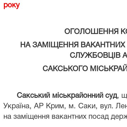
року
ОГОЛОШЕННЯ
К
НА ЗАМІЩЕННЯ ВАКАНТНИ
СЛУЖБОВЦІВ А
САКСЬКОГО МІСЬКРАЙ
Сакський міськрайонний
суд
, 
Україна, АР Крим, м. Саки, вул. Лен
на заміщення вакантних посад дер