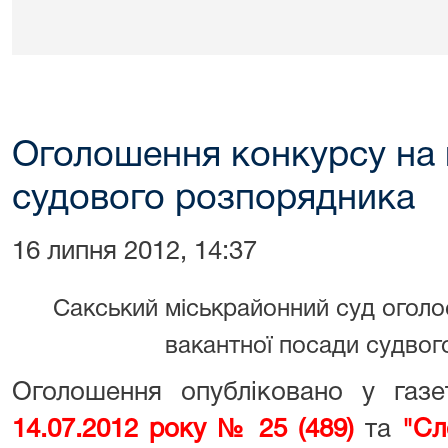
Оголошення конкурсу на 
судового розпорядника
16 липня 2012, 14:37
Сакський міськрайонний суд оголо
вакантної посади судвог
Оголошення опубліковано у газ
14.07.2012 року № 25 (489)
та
"Сл