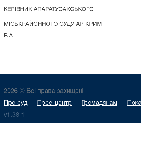
КЕРІВНИК АПАРАТУ
САКСЬКОГО
МІСЬКРАЙОННОГО СУДУ
В.А.
2026 © Всі права захищені
Про суд
Прес-центр
Громадянам
Пока
v1.38.1