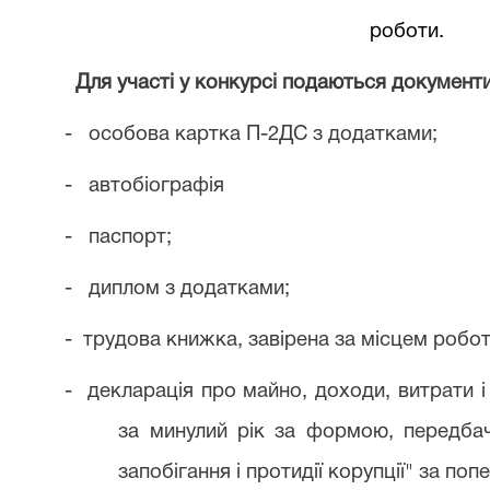
роботи.
Для участі у конкурсі подаються документи
-
особова картка П-2ДС з додатками;
-
автобіографія
-
паспорт;
-
диплом з додатками;
-
трудова книжка, завірена за місцем робот
-
декларація про майно, доходи, витрати 
за минулий рік за формою, передба
запобігання і протидії корупції" за попе