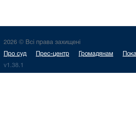
2026 © Всі права захищені
Про суд
Прес-центр
Громадянам
Пока
v1.38.1