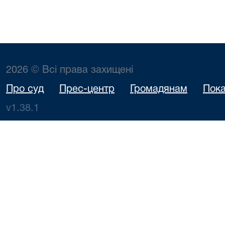
2026 © Всі права захищені
Про суд
Прес-центр
Громадянам
Пока
v1.38.1