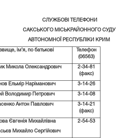
СЛУЖБОВІ ТЕЛЕФОНИ
САКСЬКОГО МІСЬКРАЙОННОГО СУДУ
АВТОНОМНОЇ РЕСПУБЛІКИ КРИМ
звище, ім
’
я, по батькові
Телефон
(06563)
ик Микола Олександрович
2-34-81
(факс)
нов Ельмір Наріманович
3-14-26
ей Володимир Петрович
3-14-08
асенко Антон Павлович
3-14-21
(факс)
ова Євгенія Михайлівна
2-54-53
сьєв Михайло Сергійович