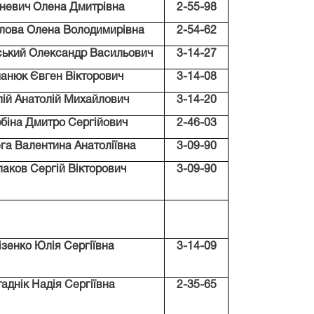
невич Олена Дмитрівна
2-55-98
улова Олена Володимирівна
2-54-62
ький Олександр Васильович
3-14-27
анюк Євген Вікторович
3-14-08
ій Анатолій Михайлович
3-14-20
біна Дмитро Сергійович
2-46-03
га Валентина Анатоліївна
3-09-90
лаков Сергій Вікторович
3-09-90
ізенко Юлія
Сергіївна
3-14-09
аднік Надія Сергіївна
2-35-65