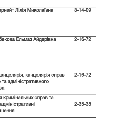
рнейт Лілія Миколаївна
3-14-09
бекова Ельмаз Айдерівна
2-16-72
канцелярія
,
канцелярія справ
2-16-72
 та адміністративного
ва
я кримінальних справ та
адміністративні
2-35-38
ушення