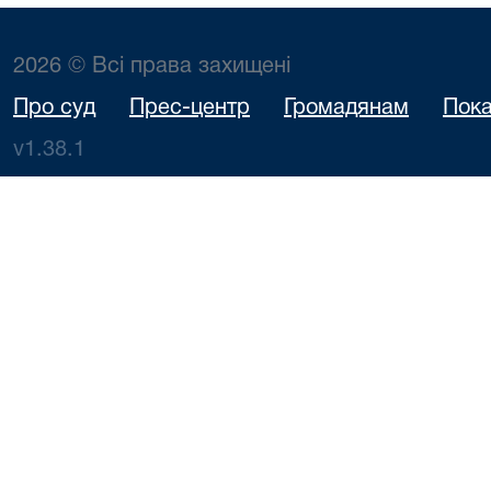
2026 © Всі права захищені
Про суд
Прес-центр
Громадянам
Пока
v1.38.1