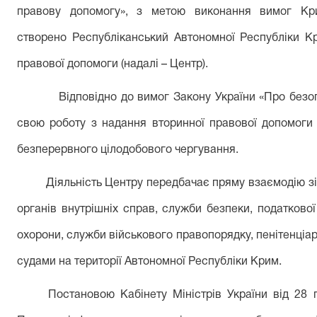
правову допомогу», з метою виконання вимог Кри
створено Республіканський Автономної Республіки К
правової допомоги (надалі – Центр).
Відповідно до вимог Закону України «Про без
свою роботу з надання вторинної правової допомоги 
безперервного цілодобового чергування.
Діяльність Центру передбачає пряму взаємодію зі
органів внутрішніх справ, служби безпеки, податково
охорони, служби військового правопорядку, пенітенціар
судами на території Автономної Республіки Крим.
Постановою Кабінету Міністрів України від 28