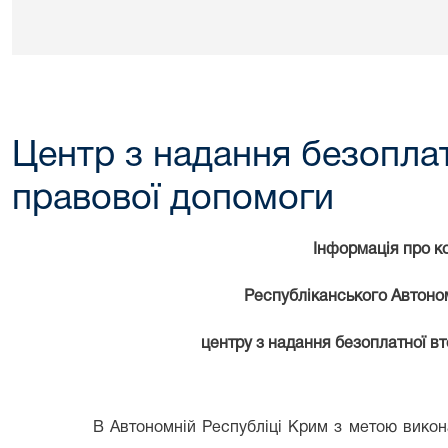
Центр з надання безоплат
правової допомоги
Інформація про ко
Республіканського Автоно
центру з надання безоплатної в
В Автономній Республіці Крим з метою виконанн