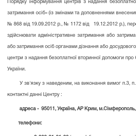
Порядку інформування центрів з надання безоплатно
затримання осіб» (із змінами та доповненнями внесен
№ 868 від 19.09.2012 р., № 1172 від
19.12.2012 р.), п
здійснювати адміністративне затримання або затрима
або затримання осіб органами дізнання або досудового
центри з надання безоплатної вторинної допомоги про б
України.
У зв'язку з наведеним, на виконання вимог п.3, 
контактні данні Центру :
адреса -
95011, Україна, АР Крим, м.Сімферополь
телефони: