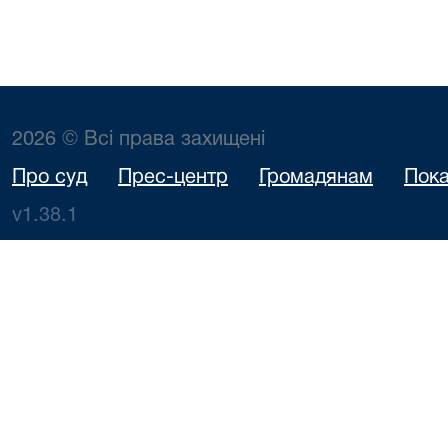
2026 © Всі права захищені
Про суд
Прес-центр
Громадянам
Пока
v1.38.1