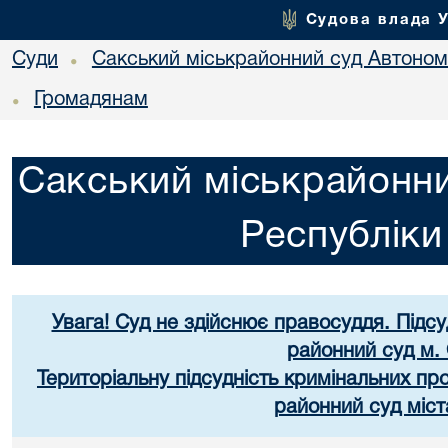
Судова влада 
Суди
Сакський міськрайонний суд Автоном
•
Громадянам
•
Сакський міськрайонни
Республік
Увага! Суд не здійснює правосуддя. Підс
районний суд м.
Територіальну підсудність кримінальних п
районний суд міст