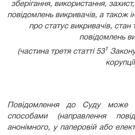
зберігання, використання, захист,
повідомлень викривачів, а також ін
про статус викривачів, стан 
повідомлень ви
1
(частина третя статті 53
Закону
корупції
Повідомлення до Суду може б
способами (направлення пові
анонімного, у паперовій або елек