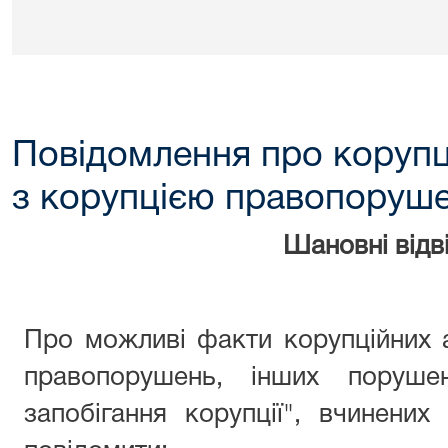
Повідомлення про корупц
з корупцією правопоруш
Шановні відві
Про можливі факти корупційних 
правопорушень, інших поруше
запобігання корупції", вчинени