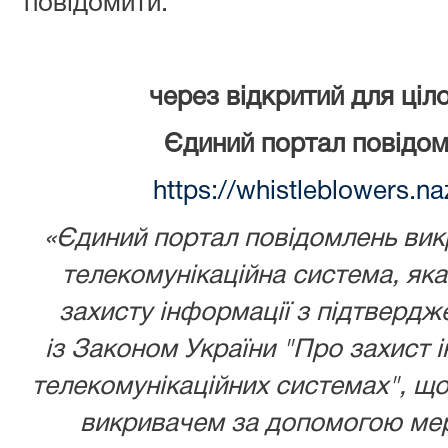
повідомити:
через відкритий для ціл
Єдиний портал повідом
https://whistleblowers.n
«Єдиний портал повідомлень викр
телекомунікаційна система, як
захисту інформації з підтвердж
із
Законом України
"Про захист і
телекомунікаційних системах", що
викривачем за допомогою мере