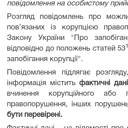
повідомлення на особистому прийо
Розгляд повідомлень про можли
пов’язаних із корупцією право
Закону України "Про запобіган
відповідно до положень статей 53
запобігання корупції".
Повідомлення підлягає розгляд
інформація містить
фактичні дані
вчинення корупційного або п
правопорушення, інших порушен
бути перевірені.