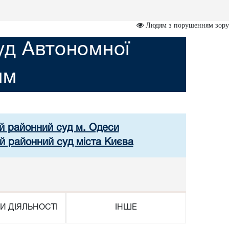
Людям з порушенням зору
уд Автономної
им
ий районний суд м. Одеси
й районний суд міста Києва
И ДІЯЛЬНОСТІ
ІНШЕ