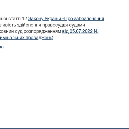
шої статті 12
Закону України «Про забезпечення
ливість здійснення правосуддя судами
ерховний суд розпорядженням
від 05.07.2022 №
римінальних проваджень)
ва