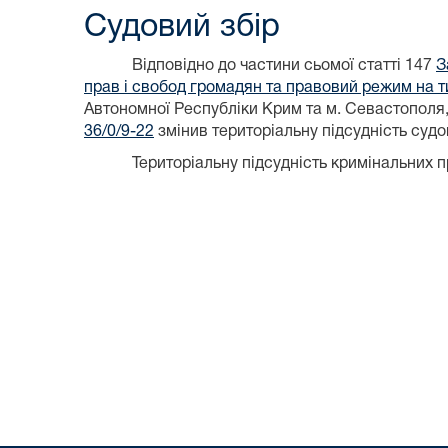
Судовий збір
Відповідно до частини сьомої статті 147
З
прав і свобод громадян та правовий режим на т
Автономної Республіки Крим та м. Севастопол
36/0/9-22
змінив територіальну підсудність суд
Територіальну підсудність кримінальних 