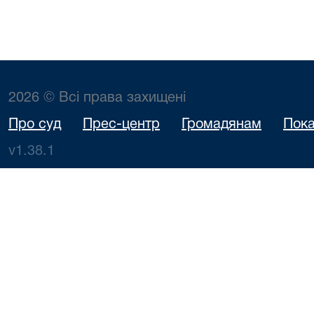
2026 © Всі права захищені
Про суд
Прес-центр
Громадянам
Пока
v1.38.1