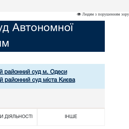
Людям з порушенням зору
уд Автономної
им
ий районний суд м. Одеси
й районний суд міста Києва
И ДІЯЛЬНОСТІ
ІНШЕ