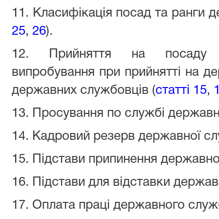
11. Класифікація посад та ранги 
25
,
26
).
12. Прийняття на посаду 
випробування при прийнятті на д
державних службовців (
статті 15
,
13. Просування по службі державн
14. Кадровий резерв державної сл
15. Підстави припинення державно
16. Підстави для відставки держа
17. Оплата праці державного служ