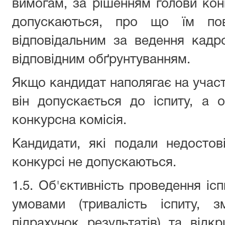
вимогам, за рішенням голови конк
допускаються, про що їм по
відповідальним за ведення кадр
відповідним обґрунтуванням.
Якщо кандидат наполягає на участі
він допускається до іспиту, а 
конкурсна комісія.
Кандидати, які подали недостові
конкурсі не допускаються.
1.5. Об'єктивність проведення іс
умовами (тривалість іспиту, з
підрахунок результатів) та відкр