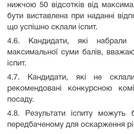
нижчою 50 відсотків від максима
бути виставлена при наданні відп
що успішно склали іспит.
4.6. Кандидати, які набрали
максимальної суми балів, вважа
іспит.
4.7. Кандидати, які не склал
рекомендовані конкурсною ком
посаду.
4.8. Результати іспиту можуть 
передбаченому для оскарження ріш