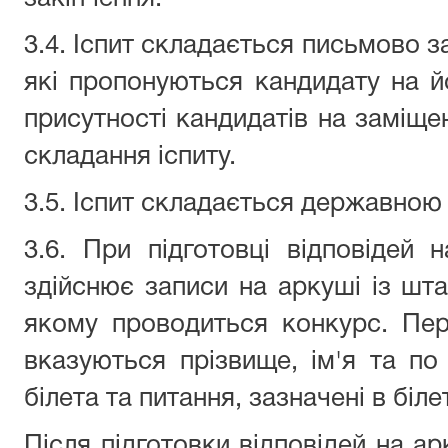
3.4. Іспит складається письмово з
які пропонуються кандидату на йо
присутності кандидатів на заміще
складання іспиту.
3.5. Іспит складається державною
3.6. При підготовці відповідей 
здійснює записи на аркуші із шт
якому проводиться конкурс. Пер
вказуються прізвище, ім'я та по
білета та питання, зазначені в білет
Після підготовки відповідей на а