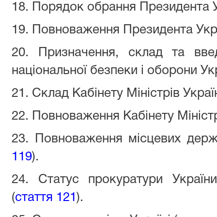
18. Порядок обрання Президента У
19. Повноваження Президента Укра
20. Призначення, склад та вв
національної безпеки і оборони Укр
21. Склад Кабінету Міністрів Україн
22. Повноваження Кабінету Міністр
23. Повноваження місцевих держа
119
).
24. Статус прокуратури Украї
(
стаття 121
).