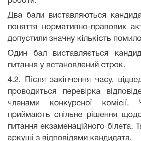
роботи.
Два бали виставляються кандида
поняття нормативно-правових акті
допустили значну кількість помило
Один бал виставляється кандид
питання у встановлений строк.
4.2. Після закінчення часу, відве
проводиться перевірка відповід
членами конкурсної комісії. 
приймають спільне рішення щодо
питання екзаменаційного білета. Т
аркуші з відповідями кандидата.