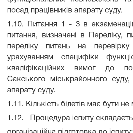
посад працівників апарату
суду
.
1.10. Питання 1 - 3 в екзаменаці
питання, визначені в Переліку, п
переліку питань на перевірку
урахуванням специфіки функц
кваліфікаційних вимог до по
Сакського міськрайонного суду
,
апарату суду
.
1.11. Кількість білетів має бути не
1.12.
Процедура іспиту складаєтьс
організаційна підготовка до іспиту;