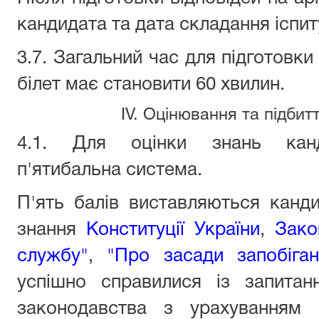
кандидата та дата складання іспит
3.7. Загальний час для підготовки
білет має становити 60 хвилин.
IV. Оцінювання та підбитт
4.1. Для оцінки знань канди
п'ятибальна система.
П'ять балів виставляються канди
знання
Конституції України
,
Зако
службу"
,
"Про засади запобіган
успішно справилися із запитан
законодавства з урахуванням 