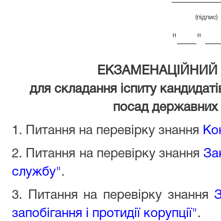
(підпис) (
"___" __
ЕКЗАМЕНАЦІЙНИЙ Б
для складання іспиту кандидаті
посад державних
1. Питання на перевірку знання
Ко
2. Питання на перевірку знання
За
службу"
.
3. Питання на перевірку знання
З
запобігання і протидії корупції"
.