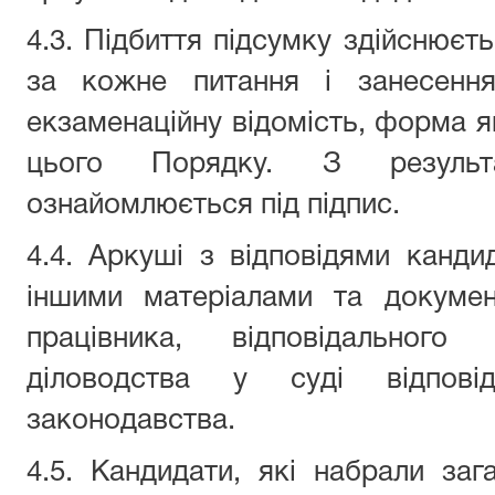
4.3. Підбиття підсумку здійснюєт
за кожне питання і занесення
екзаменаційну відомість, форма я
цього
П
орядку. З результ
ознайомлюється під підпис.
4.4. Аркуші з відповідями канди
іншими матеріалами та докумен
працівника, відповідальног
діловодства у суді
відпові
законодавства.
4.5. Кандидати, які набрали за