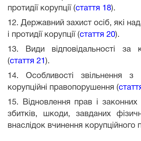
протидії корупції (
стаття 18
).
12. Державний захист осіб, які на
і протидії корупції (
стаття 20
).
13. Види відповідальності за 
(
стаття 21
).
14. Особливості звільнення з 
корупційні правопорушення (
статт
15. Відновлення прав і законних 
збитків, шкоди, завданих фізи
внаслідок вчинення корупційного 