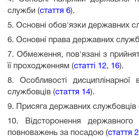
служби (
стаття 6
).
5. Основні обов'язки державних с
6. Основні права державних служб
7. Обмеження, пов'язані з прийня
її проходженням (
статті 12
,
16
).
8. Особливості дисциплінарної 
службовців (
стаття 14
).
9. Присяга державних службовців 
10. Відсторонення державного
повноважень за посадою (
стаття 