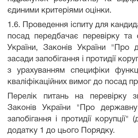
єдиними критеріями оцінки.
1.6. Проведення іспиту для кандид
посад передбачає перевірку та о
України, Законів України "Про
засади запобігання і протидії коруп
з урахуванням специфіки функ
кваліфікаційних вимог до посад пр
Перелік питань на перевірку зн
Законів України "Про державн
запобігання і протидії корупції" 
додатку 1 до цього
П
орядку.