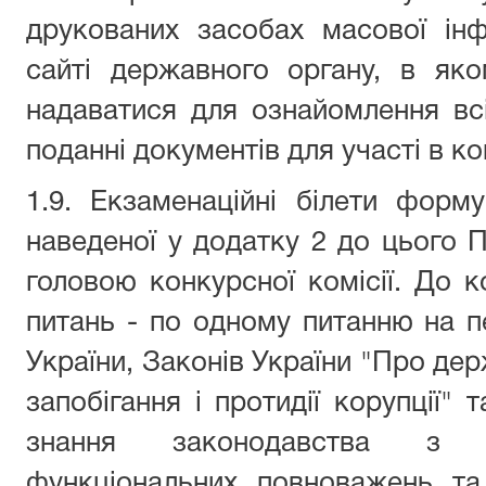
друкованих засобах масової інф
сайті державного органу, в як
надаватися для ознайомлення вс
поданні документів для участі в ко
1.9. Екзаменаційні білети фор
наведеної у додатку 2 до цього
головою конкурсної комісії. До 
питань - по одному питанню на пе
України, Законів України "Про де
запобігання і протидії корупції" 
знання законодавства з у
функціональних повноважень
та