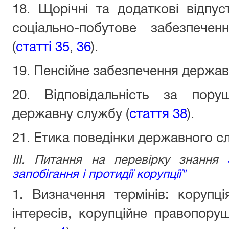
18. Щорічні та додаткові відпу
соціально-побутове забезпече
(
статті 35
,
36
).
19. Пенсійне забезпечення держав
20. Відповідальність за пору
державну службу (
стаття 38
).
21. Етика поведінки державного с
III. Питання на перевірку знання
запобігання і протидії корупції"
1. Визначення термінів: корупці
інтересів, корупційне правопору