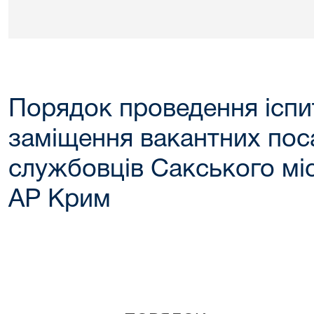
Порядок проведення іспи
заміщення вакантних по
службовців Сакського мі
АР Крим