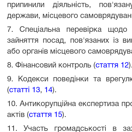
припинили діяльність, пов'яз
держави, місцевого самоврядуван
7. Спеціальна перевірка щодо 
зайняття посад, пов'язаних із 
або органів місцевого самоврядув
8. Фінансовий контроль (
стаття 12
)
9. Кодекси поведінки та врегул
(
статті 13
,
14
).
10. Антикорупційна експертиза пр
актів (
стаття 15
).
11. Участь громадськості в за