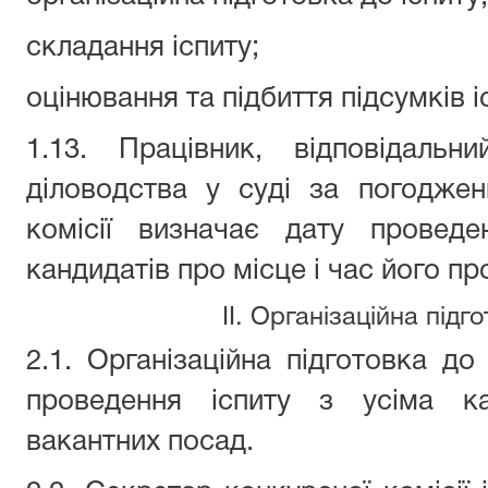
складання іспиту;
оцінювання та підбиття підсумків і
1.1
3
.
Працівник, відповідаль
діловодства у суді
за погодженн
комісії визначає дату проведе
кандидатів про місце і час його п
II. Організаційна підг
2.1. Організаційна підготовка до
проведення іспиту з усіма к
вакантних посад.