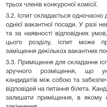
трьох членів конкурсної комісії.
3.2. Іспит складається одночасно 
однієї вакантної посади. У разі не
та за наявності відповідних умов
цього розділу, іспит може п
заміщення декількох вакантних по
3.3. Приміщення для складання іс
зручного розміщення, що ун
кандидатів між собою та забезпеч
відповідей на питання білета. Кан
залишати приміщення, в якому с
закінчення.