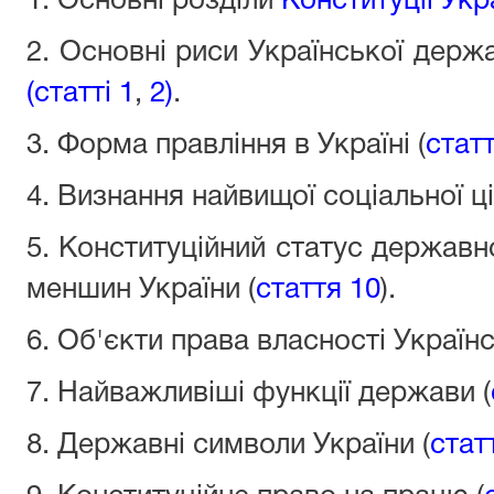
1. Основні розділи
Конституції Укр
2. Основні риси Української держ
(статті 1
,
2)
.
3. Форма правління в Україні (
статт
4. Визнання найвищої соціальної ці
5. Конституційний статус державн
меншин України (
стаття 10
).
6. Об'єкти права власності Україн
7. Найважливіші функції держави (
8. Державні символи України (
стат