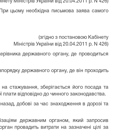
нету Міністрів України від 20.04.2011 р. N 426)
. При цьому необхідна письмова заява самого
(згідно з постановою Кабінету
Міністрів України від 20.04.2011 р. N 426)
ерівника державного органу, де проводиться
порядку державного органу, де він проходить
 на стажування, зберігається його посада та
ї плати відповідно до чинного законодавства.
назад, добові за час знаходження в дорозі та
нізаціям державним органом, який запросив
рган провадить витрати на зазначені цілі за