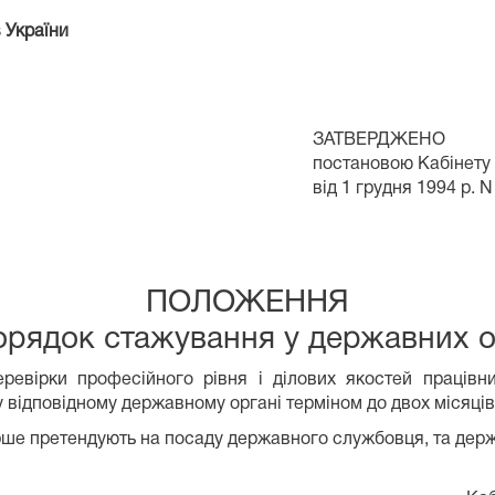
в України
ЗАТВЕРДЖЕНО
постановою Кабінету 
від 1 грудня 1994 р. N
ПОЛОЖЕННЯ
рядок стажування у державних 
еревірки професійного рівня і ділових якостей працівн
 відповідному державному органі терміном до двох місяців
ше претендують на посаду державного службовця, та держ