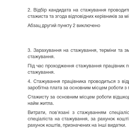
2. Відбір кандидата на стажування проводит
стажиста та згода відповідних керівників за 
Абзац другий пункту 2 виключено
3. Зарахування на стажування, терміни та 
стажування.
Під час проходження стажування працівник п
стажування.
4. Стажування працівника проводиться з від
заробітна плата за основним місцем роботи з 
Стажисту за основним місцем роботи відшкодо
найм житла.
Витрати, пов'язані з стажуванням спеціал
спеціаліста на стажування, за рахунок кошт
рахунок коштів, призначених на інші видатки.