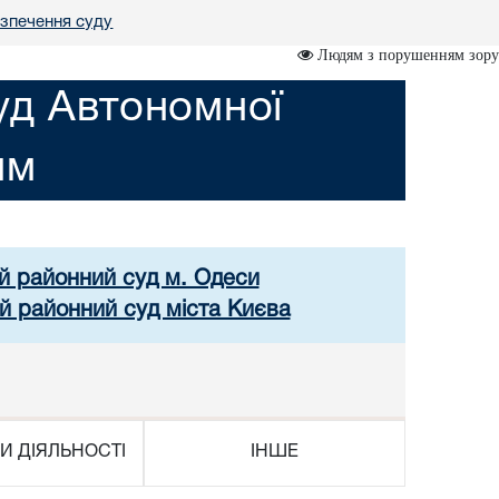
зпечення суду
Людям з порушенням зору
уд Автономної
им
ий районний суд м. Одеси
й районний суд міста Києва
И ДІЯЛЬНОСТІ
ІНШЕ