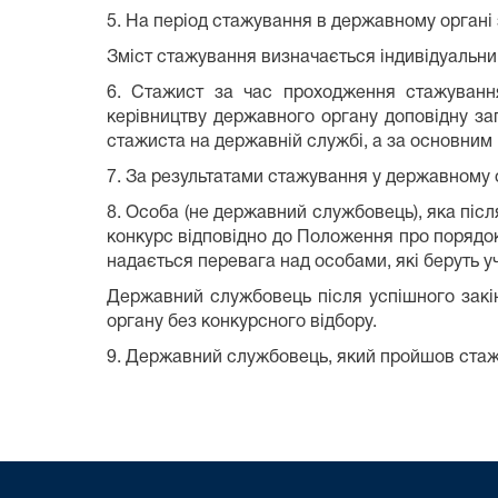
5. На період стажування в державному органі
Зміст стажування визначається індивідуальни
6. Стажист за час проходження стажування
керівництву державного органу доповідну за
стажиста на державній службі, а за основним 
7. За результатами стажування у державному 
8. Особа (не державний службовець), яка піс
конкурс відповідно до Положення про порядок 
надається перевага над особами, які беруть у
Державний службовець після успішного закі
органу без конкурсного відбору.
9. Державний службовець, який пройшов стаж