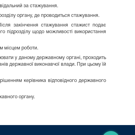
відальний за стажування.
озділу органу, де проводиться стажування.
Після закінчення стажування стажист подає
ого підрозділу щодо можливості використання
м місцем роботи.
цювати у даному державному органі, проходить
нів державної виконавчої влади. При цьому їй
рішенням керівника відповідного державного
жавного органу.