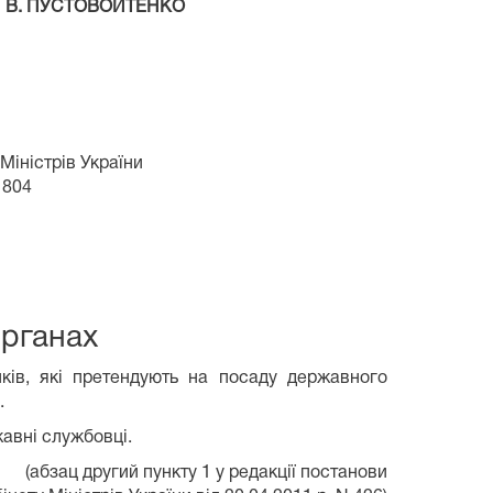
В. ПУСТОВОЙТЕНКО
Міністрів України
 804
органах
иків, які претендують на посаду державного
.
авні службовці.
(абзац другий пункту 1 у редакції постанови