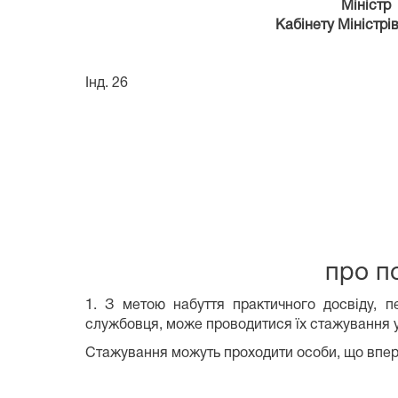
Міністр
Кабінету Міністрі
Інд. 26
про по
1. З метою набуття практичного досвіду, п
службовця, може проводитися їх стажування у
Стажування можуть проходити особи, що впер