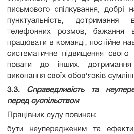
письмового спілкування, добрі н
пунктуальність, дотримання 
телефонних розмов, бажання в
працювати в команді, постійне на
систематичне підвищення свого 
поваги до інших, дотримання 
виконання своїх обов'язків сумлінн
3.3.
Справедливість та неуперед
перед суспільством
Працівник суду повинен:
бути неупередженим та ефектив