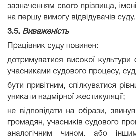
зазначенням свого прізвища, імені
на першу вимогу відвідувачів суду.
3.5.
Виваженість
Працівник суду повинен:
дотримуватися високої культури 
учасниками судового процесу, суд
бути привітним, спілкуватися рівн
уникати надмірної жестикуляції;
не відповідати на образи, звину
громадян, учасників судового проц
аналогічним чином, або інши