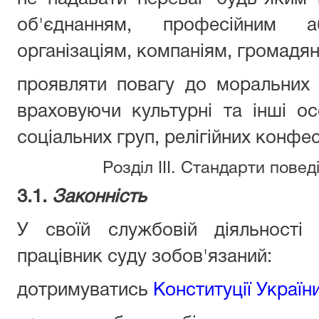
об'єднанням, професійним 
організаціям, компаніям, громадя
проявляти повагу до моральних з
враховуючи культурні та інші осо
соціальних груп, релігійних конфес
Розділ III. Стандарти повед
3.1.
Законність
У своїй службовій діяльност
працівник суду зобов'язаний:
дотримуватись
Конституції Україн