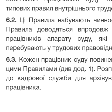
типових правил внутрішнього труд
6.2.
Ці Правила набувають чиннос
Правила доводяться впродовж 
працівників апарату суду, як
перебувають у трудових правовідн
6.3.
Кожен працівник суду повинен
цими Правилами (див дод. 1). Роз
до кадрової служби для архівув
працівника.