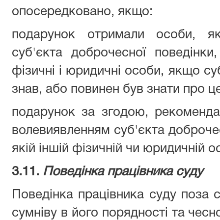
опосередковано, якщо:
подарунок отримали особи, я
суб'єкта доброчесної поведінки
фізичні і юридичні особи, якщо су
знав, або повинен був знати про це
подарунок за згодою, рекоменда
волевиявленням суб'єкта доброчес
якій іншій фізичній чи юридичній ос
3.11.
Поведінка працівника суду
Поведінка працівника суду поза 
сумніву в його порядності та чесн