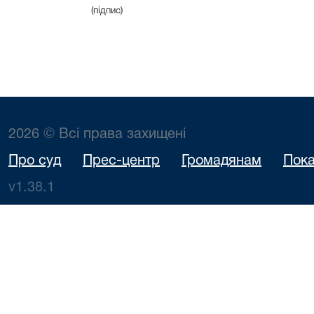
(підпис)
2026 © Всі права захищені
Про суд
Прес-центр
Громадянам
Пока
v1.38.1