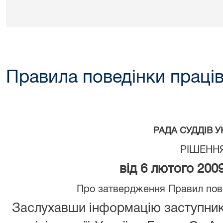
Правила поведінки праці
РАДА СУДДІВ У
РІШЕНН
від 6 лютого 200
Про затвердження Правил пове
Заслухавши інформацію заступник