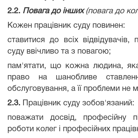
2.2.
Повага до інших
(повага до ко
Кожен працівник суду повинен:
ставитися до всіх відвідувачів, 
суду ввічливо та з повагою;
пам'ятати, що кожна людина, як
право на шанобливе ставлен
обслуговування, а її проблеми не
2.3.
Працівник суду зобов'язаний:
поважати досвід, професійну п
роботи колег і професійних праців