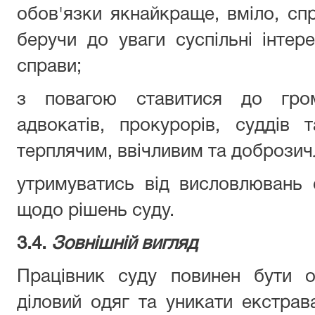
обов'язки якнайкраще, вміло, спр
беручи до уваги суспільні інтере
справи;
з повагою ставитися до грома
адвокатів, прокурорів, суддів 
терплячим, ввічливим та доброзич
утримуватись від висловлювань 
щодо рішень суду.
3.4.
Зовнішній вигляд
Працівник суду повинен бути о
діловий одяг та уникати екстрава