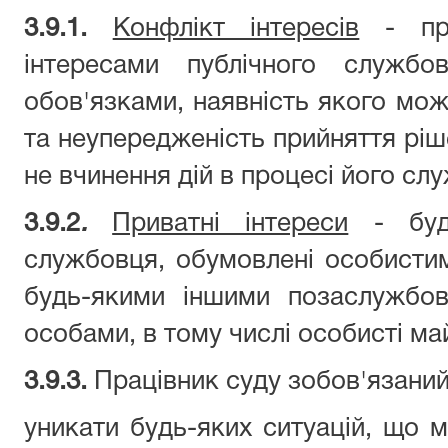
3.9.1.
Конфлікт інтересів
- про
інтересами публічного служб
обов'язками, наявність якого мож
та неупередженість прийняття ріш
не вчинення дій в процесі його слу
3.9.2
.
Приватні інтереси
- будь
службовця, обумовлені особисти
будь-якими іншими позаслужбо
особами, в тому числі особисті ма
3.9.3.
Працівник суду зобов'язаний
уникати будь-яких ситуацій, що 