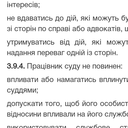
інтересів;
не вдаватись до дій, які можуть б
зі сторін по справі або адвокатів,
утримуватись від дій, які мож
надання переваг одній із сторін.
3.9.4.
Працівник суду не повинен:
впливати або намагатись вплинут
суддями;
допускати того, щоб його особисті,
відносини впливали на його службо