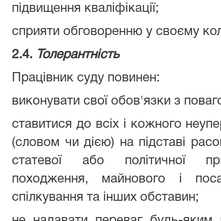
підвищення кваліфікації;
сприяти обговоренню у своєму кол
2.4.
Толерантність
Працівник суду повинен:
виконувати свої обов'язки з поваг
ставитися до всіх і кожного неупе
(словом чи дією) на підставі расов
статевої або політичної при
походження, майнового і пос
спілкування та інших обставин;
не надавати переваг будь-яким 