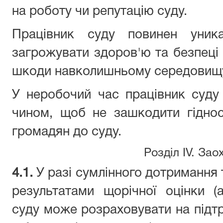
на роботу чи репутацію суду.
Працівник суду повинен уника
загрожувати здоров'ю та безпеці 
шкоди навколишньому середовищ
У неробочий час працівник суду
чином, щоб не зашкодити гідност
громадян до суду.
Розділ IV. Зао
4.1.
У разі сумлінного дотримання 
результатами щорічної оцінки (а
суду може розраховувати на підтр