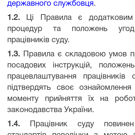
державного службовця
.
1.2.
Ці Правила є додатковим 
процедур та положень угод
працівників суду.
1.3.
Правила є складовою умов пр
посадових інструкцій, положе
працевлаштування працівників 
підтвердять своє ознайомлення
моменту прийняття їх на робо
законодавства України
.
1.4.
Працівник суду повинен 