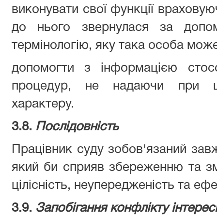
виконувати свої функції враховую
до нього звернулася за допо
термінологію, яку така особа може
допомогти з інформацією стос
процедур, не надаючи при 
характеру.
3.8.
Послідовність
Працівник суду зобов'язаний завж
який би сприяв збереженню та з
цілісність, неупередженість та ефе
3.9.
Запобігання конфлікту інтерес