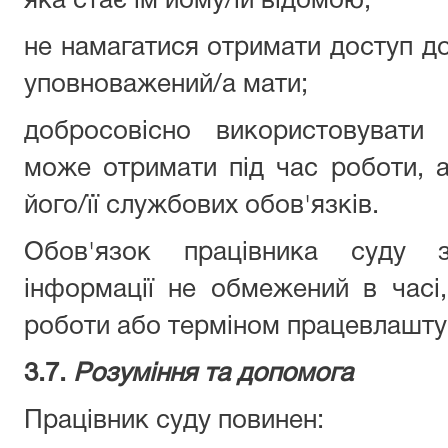
яка стає їм йому/їй відомою;
не намагатися отримати доступ до 
уповноважений/а мати;
добросовісно використовувати 
може отримати під час роботи, 
його/її службових обов'язків.
Обов'язок працівника суду зб
інформації не обмежений в часі
роботи або терміном працевлашту
3.7.
Розуміння та допомога
Працівник суду повинен: