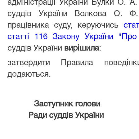
адміністрації України Булки О. А
суддів України Волкова О. Ф
працівника суду, керуючись
ста
статті 116 Закону України "Про
суддів України
вирішила
:
затвердити Правила поведін
додаються.
Заступник голови
Ради суддів України