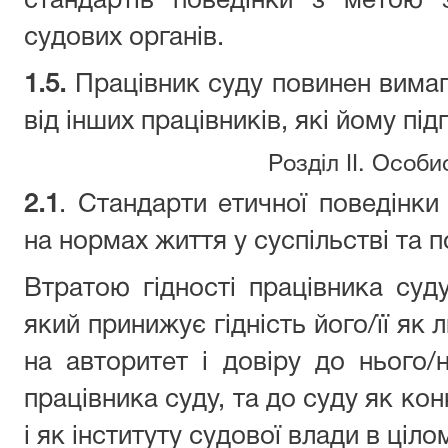
стандартів поведінки з метою 
судових органів.
1.5.
Працівник суду повинен вима
від інших працівників, які йому пі
Розділ II. Особи
2.1
. Стандарти етичної поведінки
на нормах життя у суспільстві та п
Втратою гідності працівника су
який принижує гідність його/її як
на авторитет і довіру до нього/н
працівника суду, та до суду як ко
і як інституту судової влади в ціло