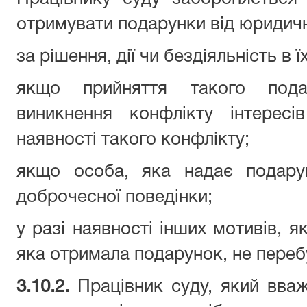
отримувати подарунки від юридичн
за рішення, дії чи бездіяльність в ї
якщо прийняття такого под
виникнення конфлікту інтерес
наявності такого конфлікту;
якщо особа, яка надає подарун
доброчесної поведінки;
у разі наявності інших мотивів, я
яка отримала подарунок, не переб
3.10.2.
Працівник суду, який вваж