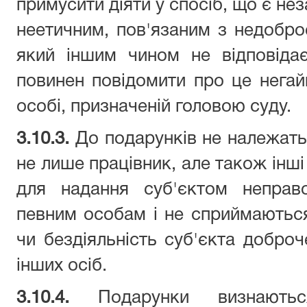
примусити діяти у спосіб, що є не
неетичним, пов'язаним з недобро
який іншим чином не відповіда
повинен повідомити про це негай
особі, призначеній головою суду.
3.10.3.
До подарунків не належать 
не лише працівник, але також інші 
для надання суб'єктом неправ
певним особам і не сприймаються 
чи бездіяльність суб'єкта доброч
інших осіб.
3.10.4.
Подарунки визнают