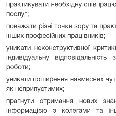
практикувати необхідну співпрацю
послуг;
поважати різні точки зору та прак
інших професійних працівників;
уникати неконструктивної критик
індивідуальну відповідальність 
роботи;
уникати поширення навмисних чуто
як неприпустимих;
прагнути отримання нових зна
інформацією з колегами та і