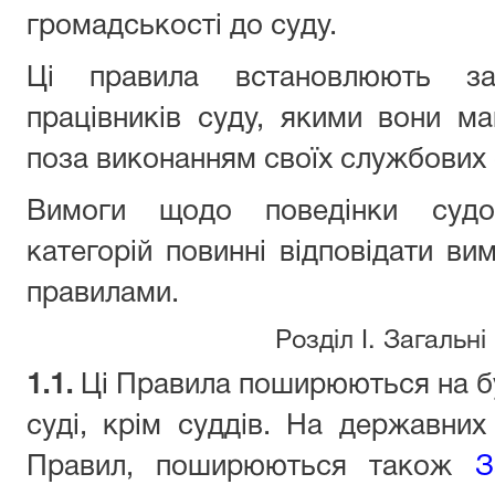
громадськості до суду.
Ці правила встановлюють заг
працівників суду, якими вони м
поза виконанням своїх службових 
Вимоги щодо поведінки судо
категорій повинні відповідати ви
правилами.
Розділ I. Загальн
1.1.
Ці Правила поширюються на бу
суді, крім суддів. На державних
Правил, поширюються також
З