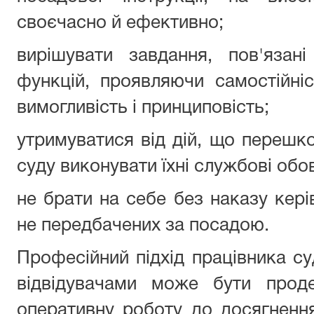
своєчасно й ефективно;
вирішувати завдання, пов'язан
функцій, проявляючи самостійніст
вимогливість і принциповість;
утримуватися від дій, що переш
суду виконувати їхні службові обо
не брати на себе без наказу кері
не передбачених за посадою.
Професійний підхід працівника су
відвідувачами може бути прод
оперативну роботу до досягнення