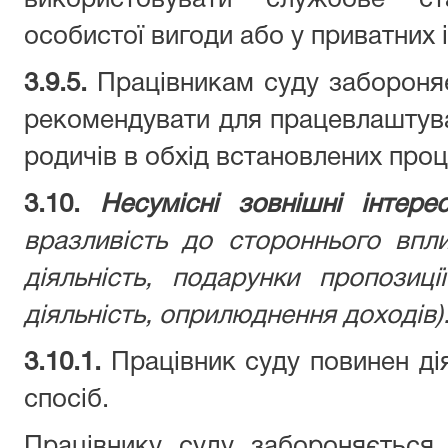
використовувати службове с
особистої вигоди або у приватних і
3.9.5.
Працівникам суду забороня
рекомендувати для працевлаштува
родичів в обхід встановлених проц
3.10.
Несумісні зовнішні інтере
вразливість до стороннього впли
діяльність, подарунки пропозиц
діяльність, оприлюднення доходів)
3.10.1.
Працівник суду повинен ді
спосіб.
Працівнику суду забороняється