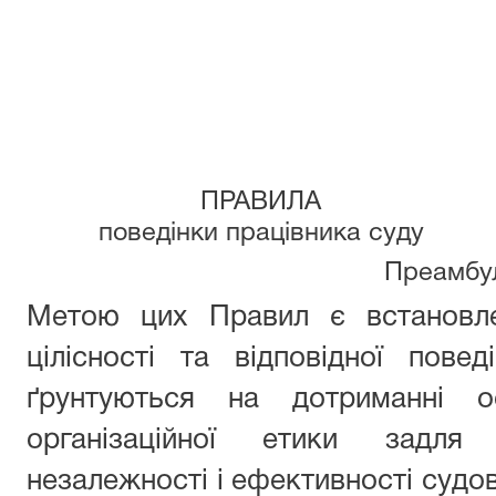
ПРАВИЛА
поведінки працівника суду
Преамбу
Метою цих Правил є встановле
цілісності та відповідної повед
ґрунтуються на дотриманні ос
організаційної етики задля 
незалежності і ефективності судов