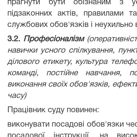
прагнути бути обізнаним з у
підзаконних актів, правилами 
службових обов'язків і неухильно 
3.2.
Професіоналізм
(оперативніст
навички усного спілкування, пунк
ділового етикету, культура телеф
команді, постійне навчання, п
виконання своїх обов'язків, ефек
часу)
Працівник суду повинен:
виконувати посадові обов'язки чес
посадової інструкції, на висо