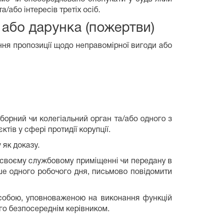
а/або інтересів третіх осіб.
 або дарунка (пожертви)
ння пропозиції щодо неправомірної вигоди або
борний чи колегіальний орган та/або одного з
тів у сфері протидії корупції.
 як доказу.
 своєму службовому приміщенні чи передану в
іше одного робочого дня, письмово повідомити
 особою, уповноваженою на виконання функцій
го безпосереднім керівником.