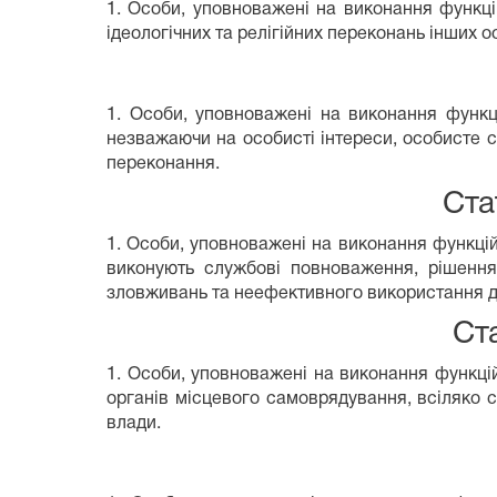
1. Особи, уповноважені на виконання функці
ідеологічних та релігійних переконань інших ос
1. Особи, уповноважені на виконання функц
незважаючи на особисті інтереси, особисте ста
переконання.
Ста
1. Особи, уповноважені на виконання функцій
виконують службові повноваження, рішення т
зловживань та неефективного використання де
Ст
1. Особи, уповноважені на виконання функці
органів місцевого самоврядування, всіляко 
влади.