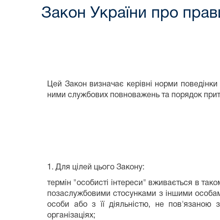
Закон України про прав
Цей Закон визначає керівні норми поведінки
ними службових повноважень та порядок притя
1. Для цілей цього Закону:
термін "особисті інтереси" вживається в тако
позаслужбовими стосунками з іншими особами,
особи або з її діяльністю, не пов'язаною
організаціях;