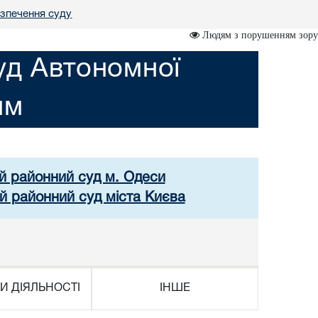
зпечення суду
Людям з порушенням зору
уд Автономної
им
ий районний суд м. Одеси
й районний суд міста Києва
И ДІЯЛЬНОСТІ
ІНШЕ