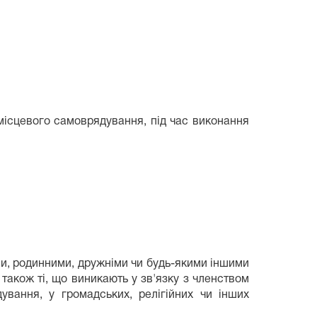
місцевого самоврядування, під час виконання
ими, родинними, дружніми чи будь-якими іншими
також ті, що виникають у зв'язку з членством
вання, у громадських, релігійних чи інших