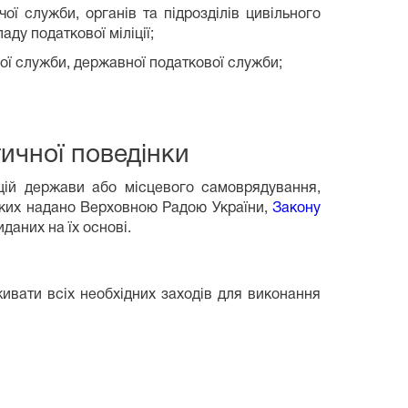
ої служби, органів та підрозділів цивільного
ду податкової міліції;
ної служби, державної податкової служби;
ичної поведінки
цій держави або місцевого самоврядування,
 яких надано Верховною Радою України,
Закону
даних на їх основі.
ивати всіх необхідних заходів для виконання