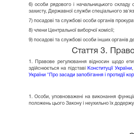
6) особи рядового і начальницького складу о
захисту, Державної служби спеціального зв'язк
7) посадові та службові особи органів прокур
8) члени Центральної виборчої комісії;
9) посадові та службові особи інших органів д
Стаття 3. Прав
1. Правове регулювання відносин щодо ети
здійснюється на підставі
Конституції України
України "Про засади запобігання і протидії кор
1. Особи, уповноважені на виконання функці
положень цього Закону і неухильно їх додерж