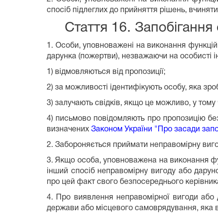
спосіб підлеглих до прийняття рішень, вчиняти 
Стаття 16. Запобігання
1. Особи, уповноважені на виконання функцій
дарунка (пожертви), незважаючи на особисті і
1) відмовляються від пропозиції;
2) за можливості ідентифікують особу, яка зр
3) залучають свідків, якщо це можливо, у тому 
4) письмово повідомляють про пропозицію без
визначених
Законом України "Про засади запоб
2. Забороняється приймати неправомірну виго
3. Якщо особа, уповноважена на виконання ф
інший спосіб неправомірну вигоду або даруно
про цей факт свого безпосереднього керівник
4. Про виявлення неправомірної вигоди або 
держави або місцевого самоврядування, яка в