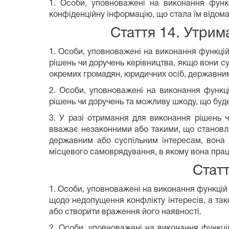
1. Особи, уповноважені на виконання функ
конфіденційну інформацію, що стала їм відома
Стаття 14. Утрим
1. Особи, уповноважені на виконання функці
рішень чи доручень керівництва, якщо вони 
окремих громадян, юридичних осіб, державним
2. Особи, уповноважені на виконання функц
рішень чи доручень та можливу шкоду, що буде
3. У разі отримання для виконання рішень 
вважає незаконними або такими, що становл
державним або суспільним інтересам, вона 
місцевого самоврядування, в якому вона пра
Статт
1. Особи, уповноважені на виконання функцій
щодо недопущення конфлікту інтересів, а так
або створити враження його наявності.
2. Особи, уповноважені на виконання функц