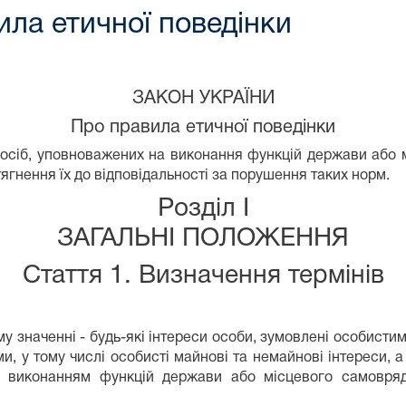
ила етичної поведінки
ЗАКОН УКРАЇНИ
Про правила етичної поведінки
 осіб, уповноважених на виконання функцій держави або 
гнення їх до відповідальності за порушення таких норм.
Розділ I
ЗАГАЛЬНІ ПОЛОЖЕННЯ
Стаття 1. Визначення термінів
му значенні - будь-які інтереси особи, зумовлені особист
 у тому числі особисті майнові та немайнові інтереси, а 
 з виконанням функцій держави або місцевого самовряду