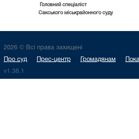
Головний спеціаліст
Сакського міськрайонного суду
2026 © Всі права захищені
Про суд
Прес-центр
Громадянам
Пока
v1.38.1