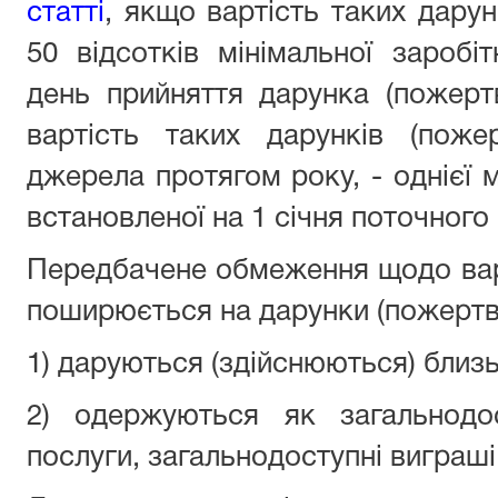
статті
, якщо вартість таких дару
50 відсотків мінімальної заробіт
день прийняття дарунка (пожерт
вартість таких дарунків (поже
джерела протягом року, - однієї м
встановленої на 1 січня поточного 
Передбачене обмеження щодо варт
поширюється на дарунки (пожертви
1) даруються (здійснюються) близ
2) одержуються як загальнодо
послуги, загальнодоступні виграші,