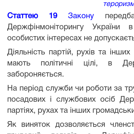
тероризм
Статтею 19
Закону
передба
Держфінмоніторингу України в
особистих інтересах не допускаєт
Діяльність партій, рухів та інши
мають політичні цілі, в Дер
забороняється.
На період служби чи роботи за т
посадових і службових осіб Дер
партіях, рухах та інших громадськ
Як виняток дозволяється членст