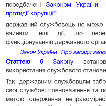
передбачені
Законом України "
протидії корупції"
;
державний службовець не може б
вчиняти інші дії, що пере
функціонуванню державного орган
Закон України "Про засади запобі
Статтею 6
Закону
встанов
використання службового станов
Так, державним службовцям забо
свої службові повноваження та по
метою одержання неправомірно