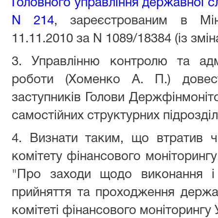
Головного управління державної сл
N 214
, зареєстрованим в Міні
11.11.2010 за N 1089/18384 (із змін
3. Управлінню контролю та адмі
роботи (Хоменко А. П.) дове
заступників Голови Держфінмоніто
самостійних структурних підрозділ
4. Визнати таким, що втратив ч
комітету фінансового моніторингу 
"Про заходи щодо виконання і
прийняття та проходження держ
комітеті фінансового моніторингу 