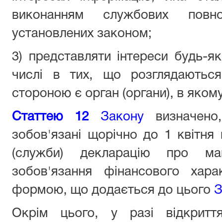
виконанням службових повно
установлених законом;
3) представляти інтереси будь-як
числі в тих, що розглядаютьс
стороною є орган (органи), в яком
Статтею 12
Закону
визначено,
зобов'язані щорічно до 1 квітня
(служби) декларацію про ма
зобов'язання фінансового хар
формою, що додається до цього
З
Окрім цього, у разі відкрит