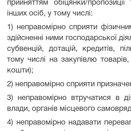
прийняттям обіцянки/пропозиції
інших осіб, у тому числі:
1) неправомірно сприяти фізичн
здійсненні ними господарської дія
субвенцій, дотацій, кредитів, піл
тому числі на закупівлю товарів,
кошти);
2) неправомірно сприяти призначе
3) неправомірно втручатися в ді
влади, органів місцевого самовря
4) неправомірно надавати перев