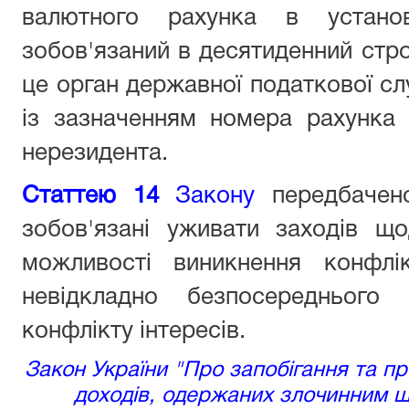
валютного рахунка в установ
зобов'язаний в десятиденний стр
це орган державної податкової с
із зазначенням номера рахунка 
нерезидента.
Статтею 14
Закону
передбачено
зобов'язані уживати заходів щ
можливості виникнення конфлік
невідкладно безпосереднього 
конфлікту інтересів.
Закон України "Про запобігання та про
доходів, одержаних злочинним 