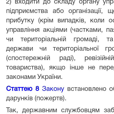
2) входити до складу органу упр
підприємства або організації,
прибутку (крім випадків, коли 
управління акціями (частками, п
чи територіальній громаді, т
держави чи територіальної гр
(спостережній раді), ревізійн
товариства), якщо інше не пе
законами України.
Статтею 8
Закону
встановлено о
дарунків (пожертв).
Так, державним службовцям заб