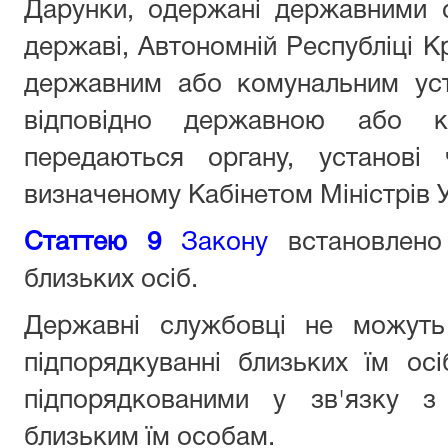
Дарунки, одержані державними 
державі, Автономній Республіці Кр
державним або комунальним уст
відповідно державною або к
передаються органу, установі 
визначеному Кабінетом Міністрів У
Статтею 9
Закону
встановлено
близьких осіб.
Державні службовці не можуть
підпорядкуванні близьких їм ос
підпорядкованими у зв'язку з
близьким їм особам.