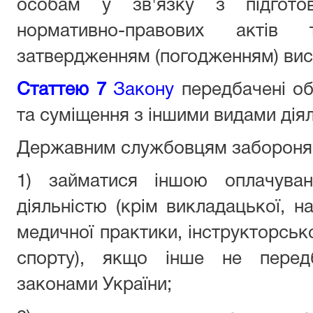
особам у зв'язку з підготов
нормативно-правових актів
затвердженням (погодженням) вис
Статтею 7
Закону
передбачені о
та суміщення з іншими видами діял
Державним службовцям забороня
1) займатися іншою оплачува
діяльністю (крім викладацької, на
медичної практики, інструкторсько
спорту), якщо інше не пере
законами України;