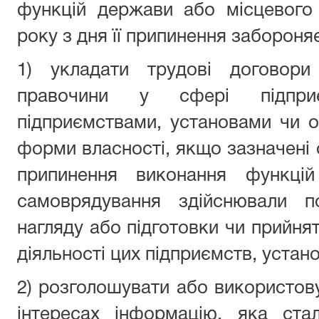
функцій держави або місцевого
року з дня її припинення забороня
1) укладати трудові договори
правочини у сфері підприє
підприємствами, установами чи о
форми власності, якщо зазначені 
припинення виконання функці
самоврядування здійснювали п
нагляду або підготовки чи прийня
діяльності цих підприємств, устано
2) розголошувати або використову
інтересах інформацію, яка ста