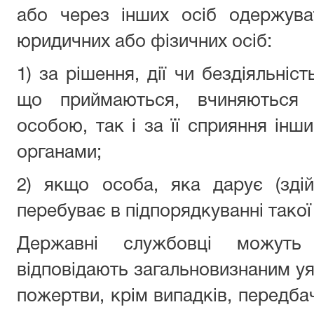
або через інших осіб одержува
юридичних або фізичних осіб:
1) за рішення, дії чи бездіяльніс
що приймаються, вчиняються 
особою, так і за її сприяння ін
органами;
2) якщо особа, яка дарує (здій
перебуває в підпорядкуванні такої
Державні службовці можуть
відповідають загальновизнаним уя
пожертви, крім випадків, передб