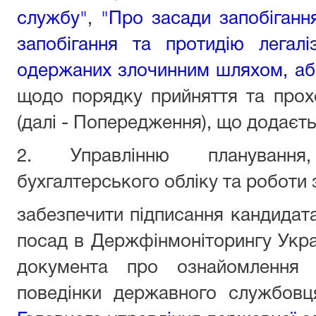
службу"
,
"Про засади запобігання 
запобігання та протидію легаліз
одержаних злочинним шляхом, аб
щодо порядку прийняття та про
(далі - Попередження), що додаєть
2. Управлінню планування
бухгалтерського обліку та роботи з
забезпечити підписання кандидат
посад в Держфінмоніторингу Укр
документа про ознайомлення 
поведінки державного службов