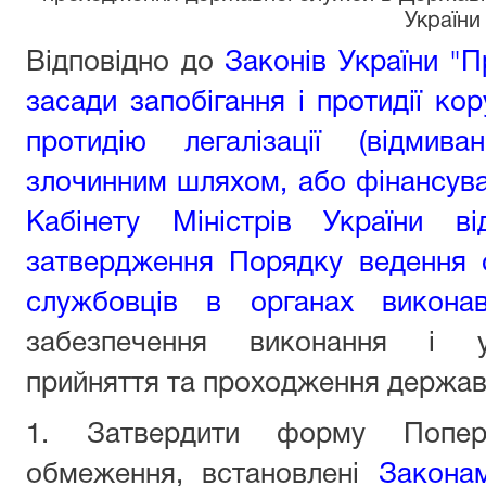
України
Відповідно до
Законів України "
засади запобігання і протидії кору
протидію легалізації (відмив
злочинним шляхом, або фінансув
Кабінету Міністрів України 
затвердження Порядку ведення 
службовців в органах виконав
забезпечення виконання і у
прийняття та проходження держа
1. Затвердити форму Попер
обмеження, встановлені
Закона