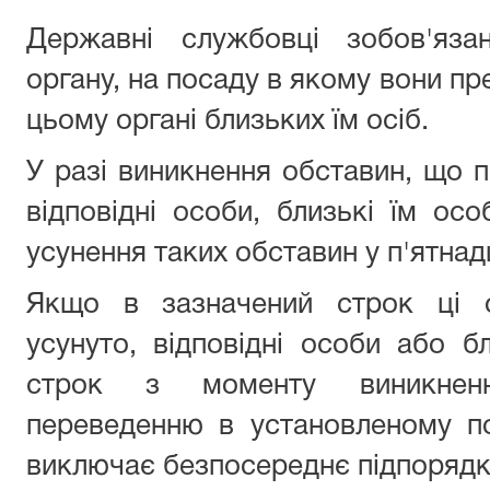
Державні службовці зобов'язан
органу, на посаду в якому вони п
цьому органі близьких їм осіб.
У разі виникнення обставин, що 
відповідні особи, близькі їм о
усунення таких обставин у п'ятна
Якщо в зазначений строк ці о
усунуто, відповідні особи або б
строк з моменту виникненн
переведенню в установленому п
виключає безпосереднє підпорядк