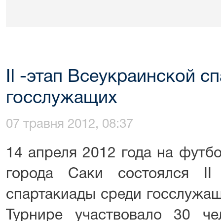
II -этап Всеукраинской с
госслужащих
07 травня 2012, 08:37
14 апреля 2012 года на фут
города Саки состоялся II
спартакиады среди госслужащ
Турнире участвовало 30 ч