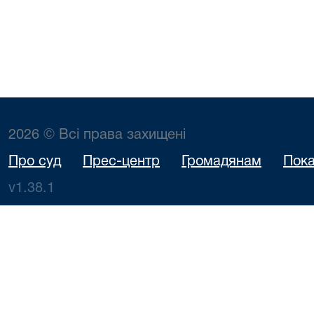
2026 © Всі права захищені
Про суд
Прес-центр
Громадянам
Пока
v1.38.1