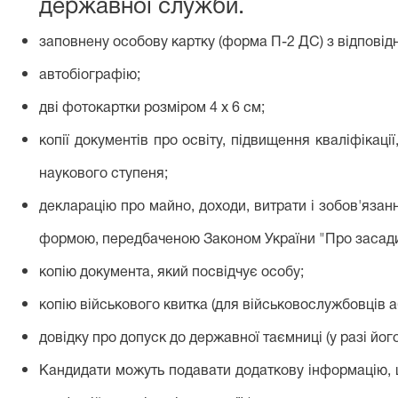
державної служби.
заповнену особову картку (форма П-2 ДС) з відповід
автобіографію;
дві фотокартки розміром 4 х 6 см;
копії документів про освіту, підвищення кваліфікац
наукового ступеня;
декларацію про майно, доходи, витрати і зобов'язан
формою, передбаченою Законом України "Про засади з
копію документа, який посвідчує особу;
копію військового квитка (для військовослужбовців а
довідку про допуск до державної таємниці (у разі його
Кандидати можуть подавати додаткову інформацію, щ