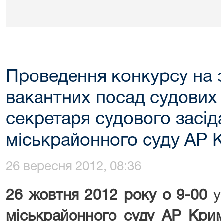
Проведення конкурсу на 
вакантних посад судових
секретаря судового засі
міськрайонного суду АР 
26 вересня 2012, 08:36
26
жовтня 2012 року о 9-00
у
міськрайонного суду АР Кри