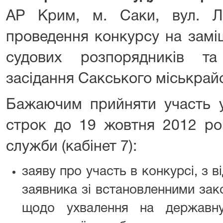
АР Крим, м. Саки, вул. Ле
проведення конкурсу на замі
судових розпорядників та
засідання Сакського міськрай
Бажаючим прийняти участь у
строк до 19 жовтня 2012 ро
служби (кабінет 7):
заяву про участь в конкурсі, з 
заявника зі встановленними за
щодо ухвалення на державн