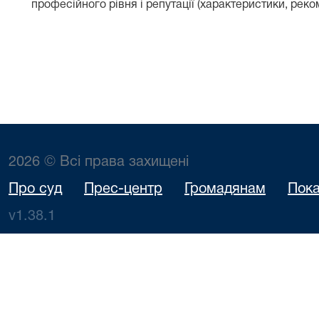
професійного рівня і репутації (характеристики, реком
2026 © Всі права захищені
Про суд
Прес-центр
Громадянам
Пока
v1.38.1