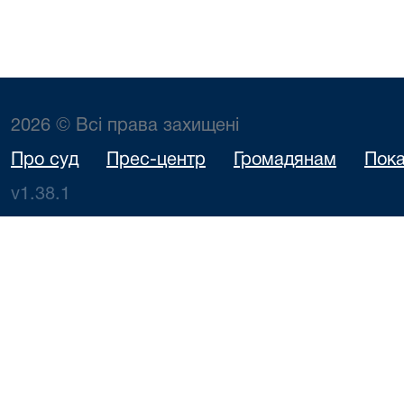
2026 © Всі права захищені
Про суд
Прес-центр
Громадянам
Пока
v1.38.1