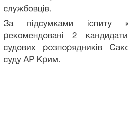
службовців.
За підсумками іспиту к
рекомендовані 2 кандидат
судових розпорядників Сакс
суду АР Крим.