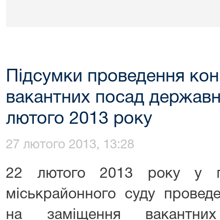
Підсумки проведення кон
вакантних посад державн
лютого 2013 року
27 лютого 2013, 13:28
22 лютого 2013 року у п
міськрайонного суду провед
на заміщення вакантни