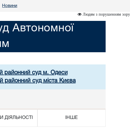
Новини
•
Людям з порушенням зору
уд Автономної
им
ий районний суд м. Одеси
й районний суд міста Києва
И ДІЯЛЬНОСТІ
ІНШЕ