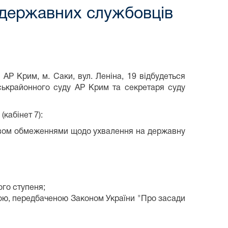
 державних службовців
 АР Крим, м. Саки, вул. Леніна, 19 відбудеться
ськрайонного суду АР Крим та секретаря суду
кабінет 7):
ством обмеженнями щодо ухвалення на державну
ого ступеня;
мою, передбаченою Законом України "Про засади