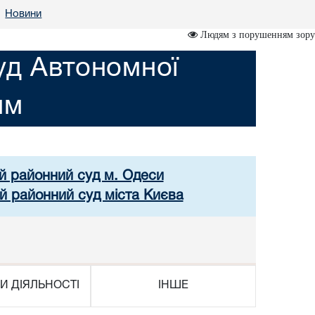
Новини
•
Людям з порушенням зору
уд Автономної
им
ий районний суд м. Одеси
й районний суд міста Києва
И ДІЯЛЬНОСТІ
ІНШЕ