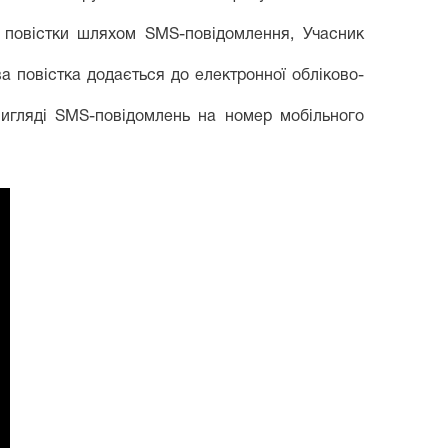
 повістки шляхом SMS-повідомлення, Учасник
а повістка додається до електронної обліково-
вигляді SMS-повідомлень на номер мобільного