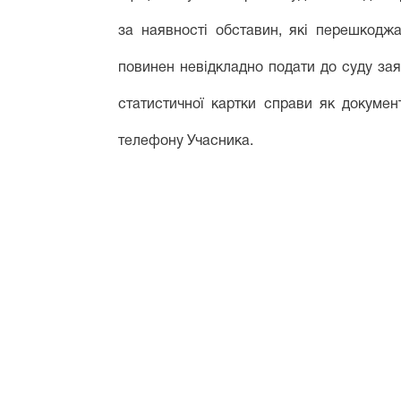
за наявності обставин, які перешкодж
повинен невідкладно подати до суду зая
статистичної картки справи як докумен
телефону Учасника.