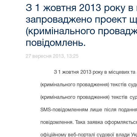
З 1 жовтня 2013 року в 
запроваджено проект щ
(кримінального провадже
повідомлень.
27 вересня 2013, 13:25
З 1 жовтня 2013 року в місцевих та а
(кримінального провадження) текстів суд
(кримінального провадження)
текстів су
SMS-повідомленням лише після подання 
повідомлення. Така заявка оформляєтьс
офіційному веб-порталі судової влади Ук