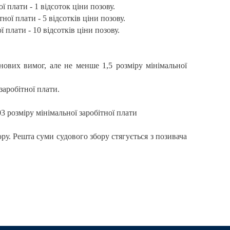
ї плати - 1 відсоток ціни позову.
ої плати - 5 відсотків ціни позову.
 плати - 10 відсотків ціни позову.
нових вимог, але не менше 1,5 розміру мінімальної
заробітної плати.
3 розміру мінімальної заробітної плати
ру. Решта суми судового збору стягується з позивача