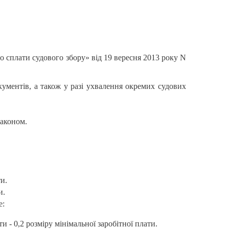
 сплати судового збору» від 19 вересня 2013 року N
окументів, а також у разі ухвалення окремих судових
Законом.
и.
и.
е:
 - 0,2 розміру мінімальної заробітної плати.