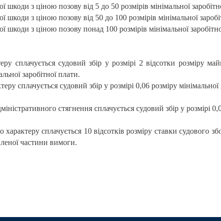
 шкоди з ціною позову від 5 до 50 розмірів мінімальної заробітно
 шкоди з ціною позову від 50 до 100 розмірів мінімальної заробітн
 шкоди з ціною позову понад 100 розмірів мінімальної заробітної
ру сплачується судовий збір у розмірі 2 відсотки розміру май
альної заробітної плати.
ру сплачується судовий збір у розмірі 0,06 розміру мінімальної 
іністративного стягнення сплачується судовий збір у розмірі 0,0
 характеру сплачується 10 відсотків розміру ставки судового збо
иленої частини вимоги.