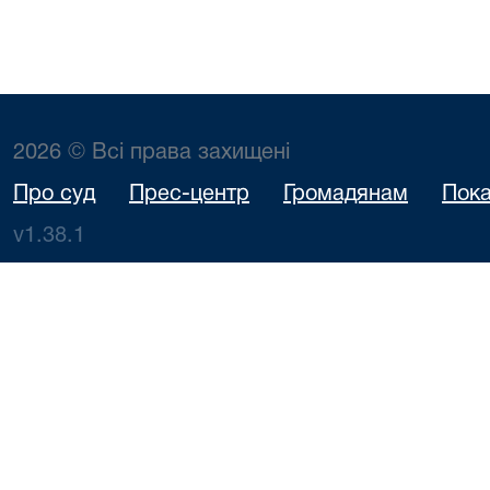
2026 © Всі права захищені
Про суд
Прес-центр
Громадянам
Пока
v1.38.1