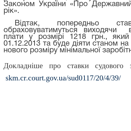
Законом України «Про Державний
рік».
Відтак, попередньо ст
обраховуватимуться виходячи ві
плати у розмірі 1218 грн., яки
01.12.2013 та буде діяти станом на
нового розміру мінімальної заробітн
Докладніше про ставки судового з
skm.cr.court.gov.ua/sud0117/20/4/39/