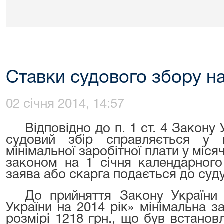
Ставки судового збору на
02 січня 2014, 14:57
Відповідно до п. 1 ст. 4 Закону
судовий збір справляється у в
мінімальної заробітної плати у міся
законом на 1 січня календарного
заява або скарга подається до суду
До прийняття Закону Україн
України на 2014 рік» мінімальна з
розмірі 1218 грн., що був встанов