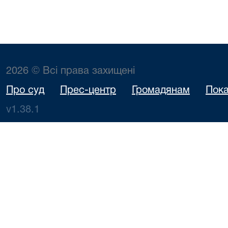
2026 © Всі права захищені
Про суд
Прес-центр
Громадянам
Пока
v1.38.1