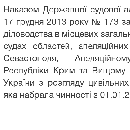
Наказом Державної судової ад
17 грудня 2013 року № 173 за
діловодства в місцевих загаль
судах областей, апеляційни
Севастополя, Апеляційно
Республіки Крим та Вищому с
України з розгляду цивільних
яка набрала чинності з 01.01.2