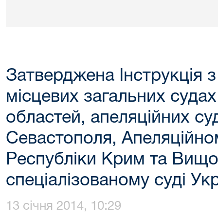
Затверджена Інструкція з
місцевих загальних судах
областей, апеляційних су
Севастополя, Апеляційно
Республіки Крим та Вищ
спеціалізованому суді Ук
13 січня 2014, 10:29