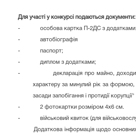
Для участі у конкурсі подаються документи:
-
особова картка П-2ДС з додатками
-
автобіографія
-
паспорт;
-
диплом з додатками;
-
декларація про майно, доходи
характеру за минулий рік за формою
засади запобігання і протидії корупції"
-
2 фотокартки розміром 4х6 см.
-
військовий квиток (для військовос
Додаткова інформація щодо основних 