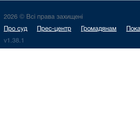
2026 © Всі права захищені
Про суд
Прес-центр
Громадянам
Пока
v1.38.1