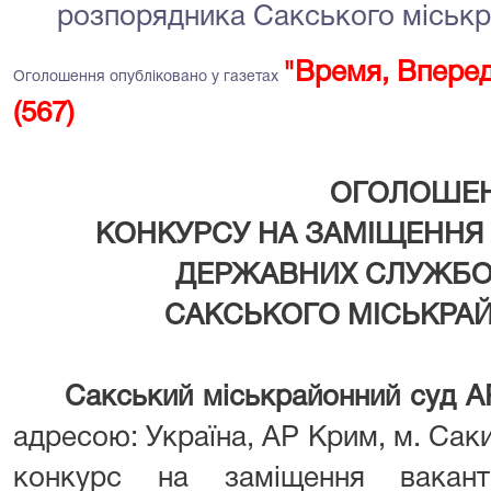
розпорядника Сакського міськр
"Время, Вперед
Оголошення опубліковано у газетах
(567)
ОГОЛОШЕ
КОНКУРСУ НА ЗАМІЩЕННЯ
ДЕРЖАВНИХ СЛУЖБОВ
САКСЬКОГО МІСЬКРАЙ
Сакський міськрайонний суд
А
адресою: Україна, АР Крим, м. Саки
конкурс на заміщення вакант