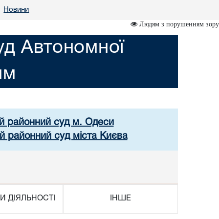
Новини
•
Людям з порушенням зору
уд Автономної
им
ий районний суд м. Одеси
й районний суд міста Києва
И ДІЯЛЬНОСТІ
ІНШЕ