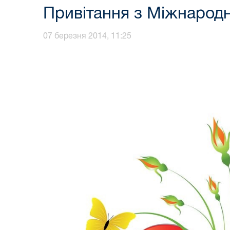
Привітання з Міжнарод
07 березня 2014, 11:25