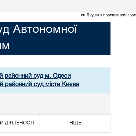
Людям з порушенням зору
уд Автономної
им
ий районний суд м. Одеси
й районний суд міста Києва
И ДІЯЛЬНОСТІ
ІНШЕ