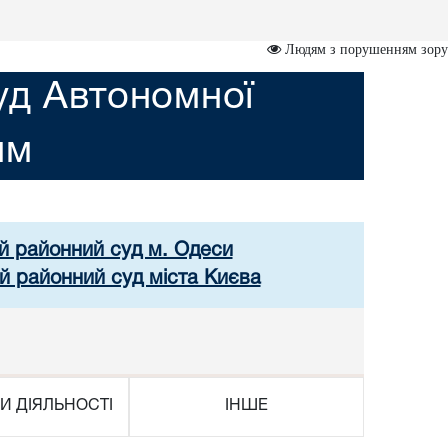
Людям з порушенням зору
уд Автономної
им
ий районний суд м. Одеси
й районний суд міста Києва
И ДІЯЛЬНОСТІ
ІНШЕ