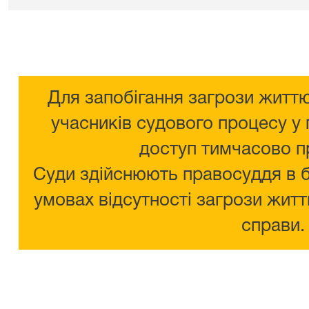
Для запобігання загрози життю
учасників судового процесу у 
доступ тимчасово п
Суди здійснюють правосуддя в 
умовах відсутності загрози житт
справи.