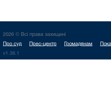
2026 © Всі права захищені
Про суд
Прес-центр
Громадянам
Пока
v1.38.1