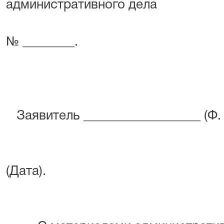
административного дела
№ ________.
Заявитель __________________ (Ф. 
(Дата).