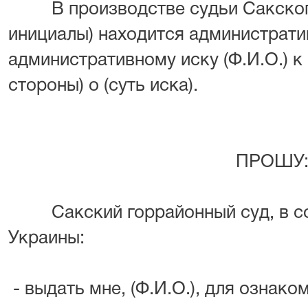
В производстве судьи Сакского 
инициалы) находится администрати
административному иску (Ф.И.О.) к
стороны) о (суть иска).
ПРОШУ
Сакский горрайонный суд, в соо
Украины:
- выдать мне, (Ф.И.О.), для ознак