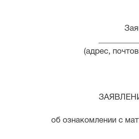
Заяв
__________
(адрес, почто
ЗАЯВЛЕН
об ознакомлении с ма