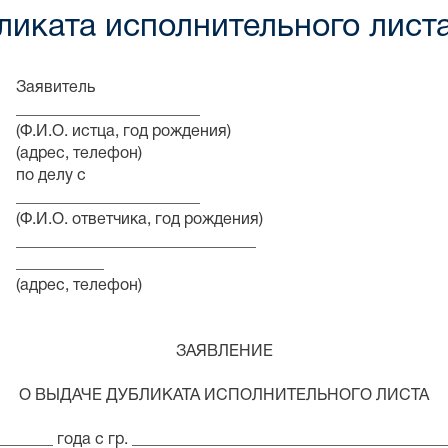
ликата исполнительного лист
ль
_________
д рождения)
ефон)
 с
_________
 год рождения)
_____________
___
ефон)
ЗАЯВЛЕНИЕ
О ВЫДАЧЕ ДУБЛИКАТА ИСПОЛНИТЕЛЬНОГО ЛИСТА
___ года с гр. _______________________________________