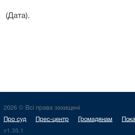
(Дата).
2026 © Всі права захищені
Про суд
Прес-центр
Громадянам
Пока
v1.38.1