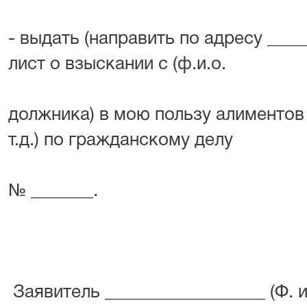
- выдать (направить по адресу ___
лист о взыскании с (ф.и.о.
должника) в мою пользу алиментов 
т.д.) по гражданскому делу
№ _______.
Заявитель __________________ (Ф. 