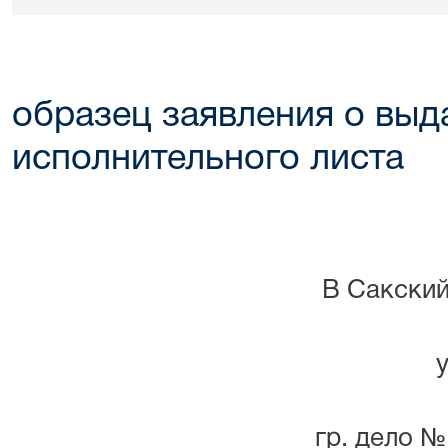
образец заявления о выд
исполнительного листа
В Сакский
у
гр. дело №