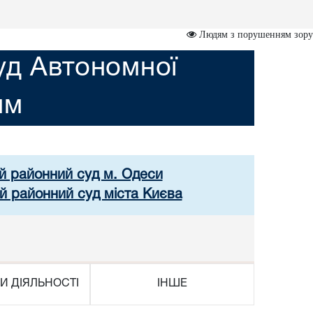
Людям з порушенням зору
уд Автономної
им
ий районний суд м. Одеси
й районний суд міста Києва
И ДІЯЛЬНОСТІ
ІНШЕ