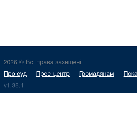
2026 © Всі права захищені
Про суд
Прес-центр
Громадянам
Пока
v1.38.1