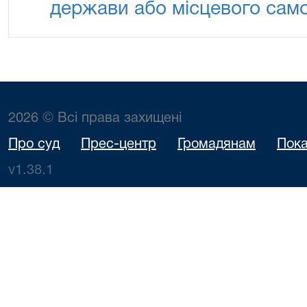
держави або місцевого сам
2026 © Всі права захищені
Про суд
Прес-центр
Громадянам
Пока
v1.38.1