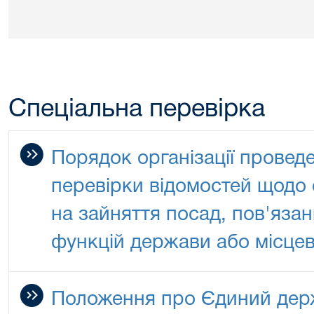
Спеціальна перевірка
Порядок організації провед
перевірки відомостей щодо 
на зайняття посад, пов'яза
функцій держави або місце
Положення про Єдиний держ