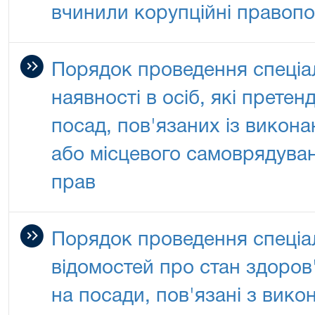
вчинили корупційні правоп
Порядок проведення спеціа
наявності в осіб, які прете
посад, пов'язаних із викон
або місцевого самоврядува
прав
Порядок проведення спеціа
відомостей про стан здоров'
на посади, пов'язані з вик