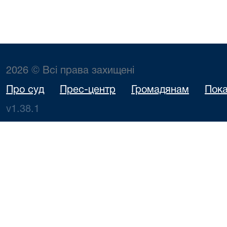
2026 © Всі права захищені
Про суд
Прес-центр
Громадянам
Пока
v1.38.1