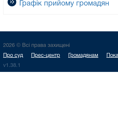
Графік прийому громадян
2026 © Всі права захищені
Про суд
Прес-центр
Громадянам
Пока
v1.38.1