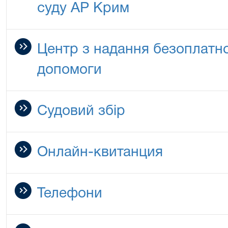
суду АР Крим
Центр з надання безоплатно
допомоги
Судовий збір
Онлайн-квитанция
Телефони