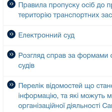
Правила пропуску осіб до пр
територію транспортних зас
Електронний суд
Розгляд справ за формами 
судів
Перелік відомостей що ста
інформацію, та які можуть м
організаційної діяльності С