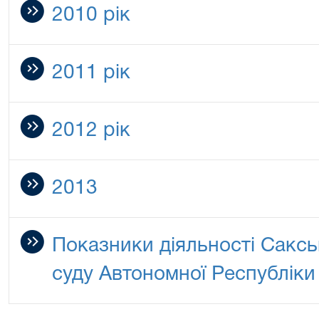
2010 рік
2011 рік
2012 рік
2013
Показники діяльності Саксь
суду Автономної Республік