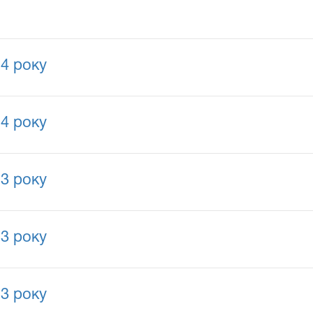
14 року
14 року
13 року
13 року
13 року