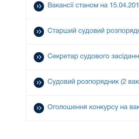
Вакансії станом на 15.04.20
Старший судовий розпорядн
Секретар судового засідання
Судовий розпорядник (2 вака
Оголошення конкурсу на ва