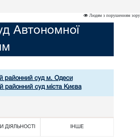
Людям з порушенням зору
уд Автономної
им
ий районний суд м. Одеси
й районний суд міста Києва
И ДІЯЛЬНОСТІ
ІНШЕ