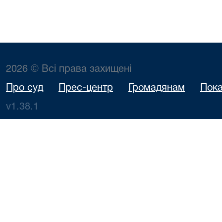
2026 © Всі права захищені
Про суд
Прес-центр
Громадянам
Пока
v1.38.1