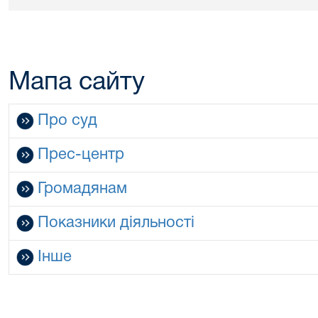
Мапа сайту
Про суд
Прес-центр
Громадянам
Показники діяльності
Інше